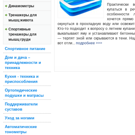
Практически 
Динамометры
купаться в ре
особенности л
Тренажеры для
хочется прямо
мышц живота
окунуться в прохладную воду или освежит
Кто-то подходит к вопросу о летнем купан
Спортивные
выкапывают яму и устанавливают бетонны
тренажеры для
— терпят зной или скрываются в тени. Н
мышц груди
вот отли...
подробнее >>>
Спортивное питание
Дом и дача –
принадлежности и
техника
Кухня - техника и
приспособления
Ортопедические
подушки и матрасы
Поддерживатели
суставов
Уход за ногами
Автоматические
тонометры