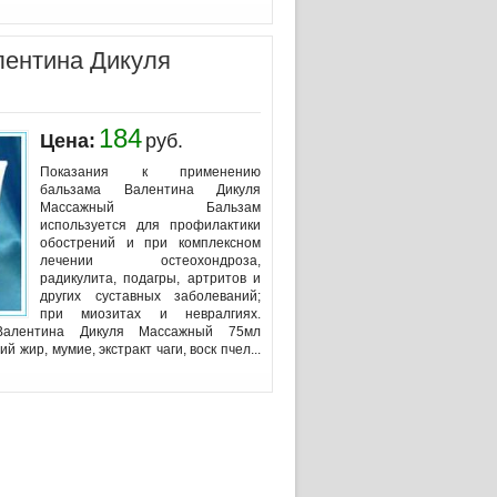
лентина Дикуля
184
Цена:
руб.
Показания к применению
бальзама Валентина Дикуля
Массажный Бальзам
используется для профилактики
обострений и при комплексном
лечении остеохондроза,
радикулита, подагры, артритов и
других суставных заболеваний;
при миозитах и невралгиях.
Валентина Дикуля Массажный 75мл
й жир, мумие, экстракт чаги, воск пчел...