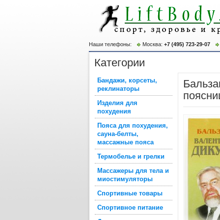
Наши телефоны:
Москва:
+7 (495) 723-29-07
Категории
Бандажи, корсеты,
Бальза
реклинаторы
поясни
Изделия для
похудения
Пояса для похудения,
сауна-белты,
массажные пояса
Термобелье и грелки
Массажеры для тела и
миостимуляторы
Спортивные товары
Спортивное питание